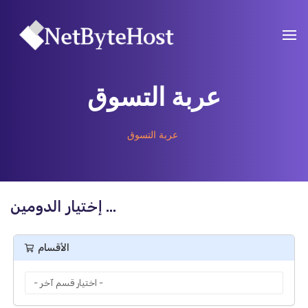
عربة التسوق
عربة التسوق
إختيار الدومين ...
الأقسام