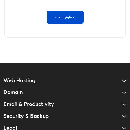
سفارش دهید
Web Hosting
Domain
Email & Productivity
Security & Backup
Legal