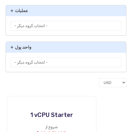
عملیات
واحد پول
1 vCPU Starter
شروع از