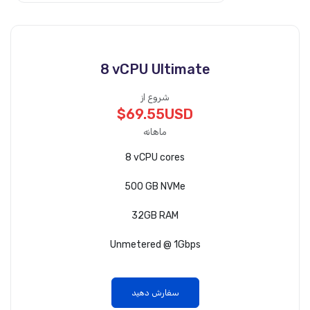
8 vCPU Ultimate
شروع از
$69.55USD
ماهانه
8 vCPU cores
500 GB NVMe
32GB RAM
Unmetered @ 1Gbps
سفارش دهید