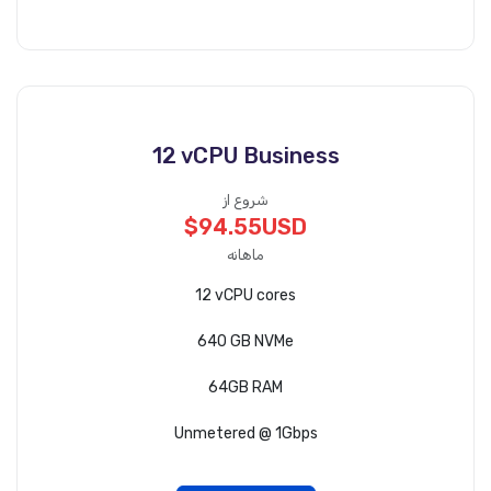
12 vCPU Business
شروع از
$94.55USD
ماهانه
12 vCPU cores
640 GB NVMe
64GB RAM
Unmetered @ 1Gbps