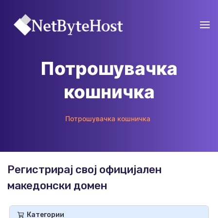
Потрошувачка
кошничка
Потрошувачка кошничка
Регистрирај свој официјален
македонски домен
Категории