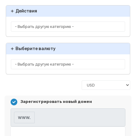
Действия
Выберите валюту
Зарегистрировать новый домен
www.